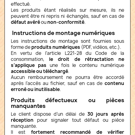
effectué.
Les produits étant réalisés sur mesure, ils ne
peuvent être ni repris ni échangés, sauf en cas de
défaut avéré
ou
non-conformité
.
Instructions de montage numériques
Les instructions de montage sont fournies sous
forme de
produits numériques
(PDF, vidéos, etc.).
En vertu de l’article L221-28 du Code de la
consommation,
le droit de rétractation ne
s’applique pas
une fois le contenu numérique
accessible ou téléchargé
.
Aucun remboursement ne pourra être accordé
après l’accès au fichier, sauf en cas de
contenu
erroné ou inutilisable
.
Produits défectueux ou pièces
manquantes
Le client dispose d’un délai de
30 jours après
réception
pour signaler tout défaut ou pièce
manquante.
Il est
fortement recommandé de vérifier