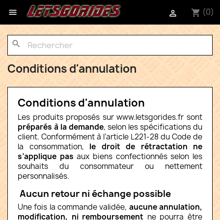
(0)

shopping_cart

search
Conditions d'annulation
Conditions d'annulation
Les produits proposés sur www.letsgorides.fr sont
préparés à la demande
, selon les spécifications du
client. Conformément à l’article L221-28 du Code de
la consommation,
le droit de rétractation ne
s’applique pas
aux biens confectionnés selon les
souhaits du consommateur ou nettement
personnalisés.
Aucun retour ni échange possible
Une fois la commande validée,
aucune annulation,
modification, ni remboursement
ne pourra être