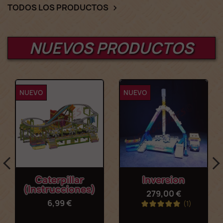
TODOS LOS PRODUCTOS

NUEVOS PRODUCTOS
NUEVO
NUEVO
Caterpillar
Inversion
(instrucciones)
279,00 €
6,99 €
(1)