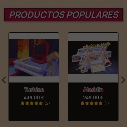
PRODUCTOS POPULARES
Turbine
Aladdin
439,00 €
249,00 €
(2)
(1)