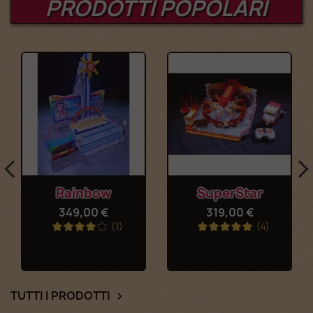
PRODOTTI POPOLARI
Rainbow
SuperStar
349,00 €
319,00 €
(1)
(4)
TUTTI I PRODOTTI
