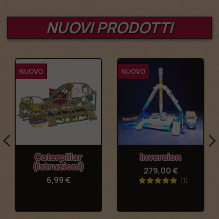
NUOVI PRODOTTI
NUOVO
NUOVO
Caterpillar
Inversion
(Istruzioni)
279,00 €
6,99 €
(1)