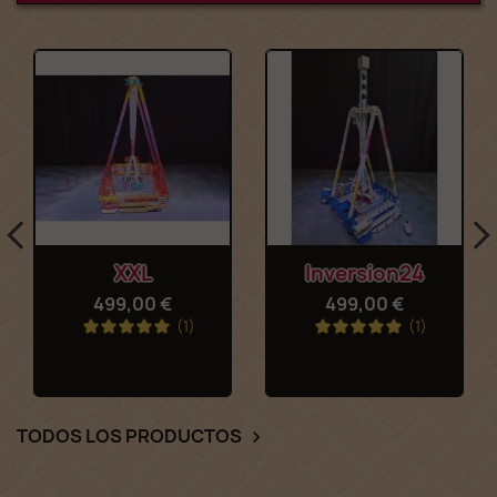
XXL
Inversion24
499,00 €
499,00 €
(1)
(1)
TODOS LOS PRODUCTOS
