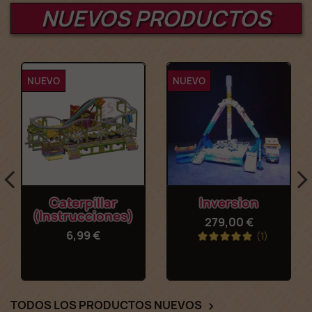
NUEVOS PRODUCTOS
NUEVO
NUEVO
Caterpillar
Inversion
(instrucciones)
279,00 €
6,99 €
(1)
TODOS LOS PRODUCTOS NUEVOS
