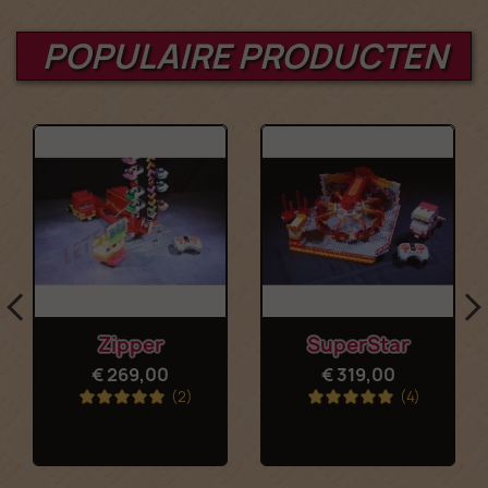
POPULAIRE PRODUCTEN
Zipper
SuperStar
€ 269,00
€ 319,00
(2)
(4)