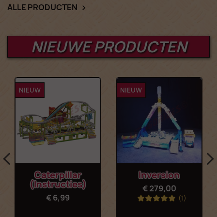
ALLE PRODUCTEN

NIEUWE PRODUCTEN
NIEUW
NIEUW
Caterpillar
Inversion
(Instructies)
€ 279,00
€ 6,99
(1)