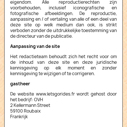
eigendom. Alle reproductierechten zijn
voorbehouden, inclusief iconografische en
fotografische afbeeldingen. De reproductie,
aanpassing en / of vertaling van alle of een deel van
deze site op welk medium dan ook, is strikt
verboden zonder de uitdrukkelijke toestemming van
de directeur van de publicatie.
Aanpassing van de site
Het redactieteam behoudt zich het recht voor om
de inhoud van deze site en deze juridische
kennisgeving op elk moment en zonder
kennisgeving te wijzigen of te corrigeren.
gastheer
De website www.letsgorides.fr wordt gehost door
het bedrijf: OVH
2 Kellermann Street
59100 Roubaix
Frankrijk