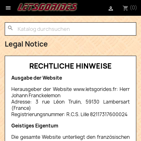
(0)

shopping_cart

search
Legal Notice
RECHTLICHE HINWEISE
Ausgabe der Website
Herausgeber der Website www.letsgorides.fr: Herr
Johann Franckelemon
Adresse: 3 rue Léon Trulin, 59130 Lambersart
(France)
Registrierungsnummer: R.C.S. Lille 82117317600024
Geistiges Eigentum
Die gesamte Website unterliegt den französischen