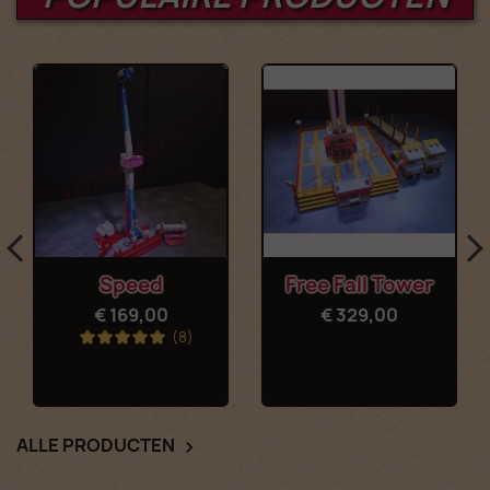
Speed
Free Fall Tower
€ 169,00
€ 329,00
(8)
ALLE PRODUCTEN
