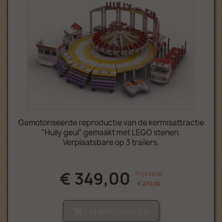
Gemotoriseerde reproductie van de kermisattractie
"Hully geul" gemaakt met LEGO stenen.
Verplaatsbare op 3 trailers.
€ 349,00
Prijs vanaf
€ 270,00
IN WINKELWAGEN
