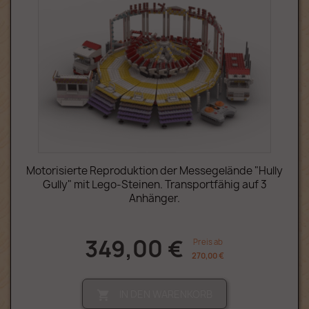
Motorisierte Reproduktion der Messegelände "Hully
Gully" mit Lego-Steinen. Transportfähig auf 3
Anhänger.
349,00 €
Preis ab
270,00 €
IN DEN WARENKORB
