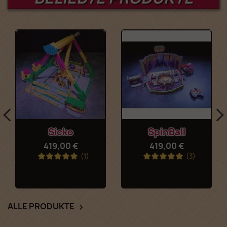
Sicko
SpinBall
419,00 €
419,00 €
(1)
(3)
ALLE PRODUKTE
