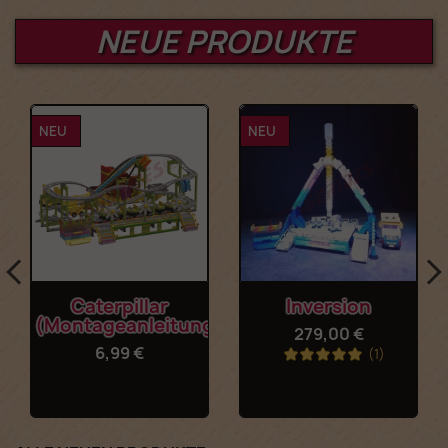
NEUE PRODUKTE
NEU
NEU
Caterpillar
Inversion
(Montageanleitung)
279,00 €
6,99 €
(1)