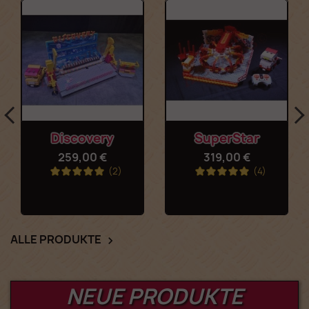
Discovery
SuperStar
259,00 €
319,00 €
(2)
(4)
ALLE PRODUKTE

NEUE PRODUKTE