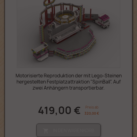
Motorisierte Reproduktion der mit Lego-Steinen
hergestellten Festplatzattraktion "SpinBall". Auf
zwei Anhängern transportierbar.
419,00 €
Preis ab
320,00 €
IN DEN WARENKORB
