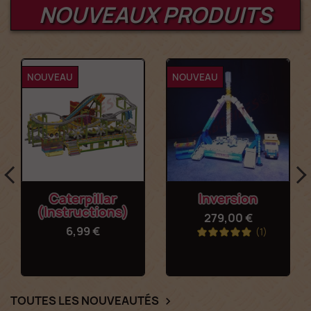
NOUVEAUX PRODUITS
NOUVEAU
NOUVEAU
Caterpillar
Inversion
(Instructions)
279,00 €
6,99 €
(1)
TOUTES LES NOUVEAUTÉS
