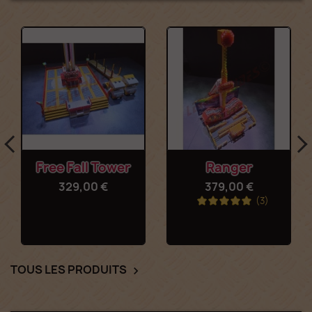
Free Fall Tower
Ranger
329,00 €
379,00 €
(3)
TOUS LES PRODUITS
