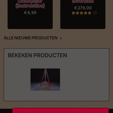
Caterpillar
Inversion
(Instructies)
€ 279,00
€ 6,99
(1)
ALLE NIEUWE PRODUCTEN

BEKEKEN PRODUCTEN