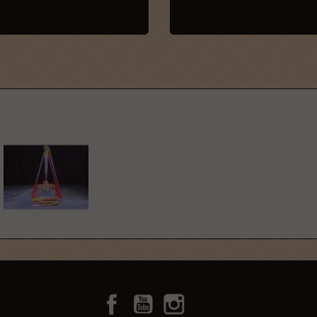
Facebook
YouTube
Instagram
TikTok