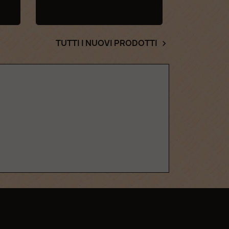
TUTTI I NUOVI PRODOTTI
