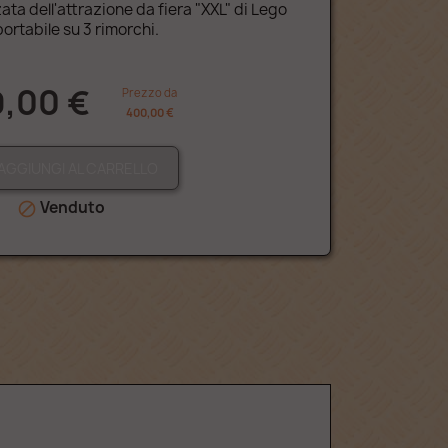
ta dell'attrazione da fiera "XXL" di Lego
ortabile su 3 rimorchi.
,00 €
Prezzo da
400,00 €
AGGIUNGI AL CARRELLO
Venduto
