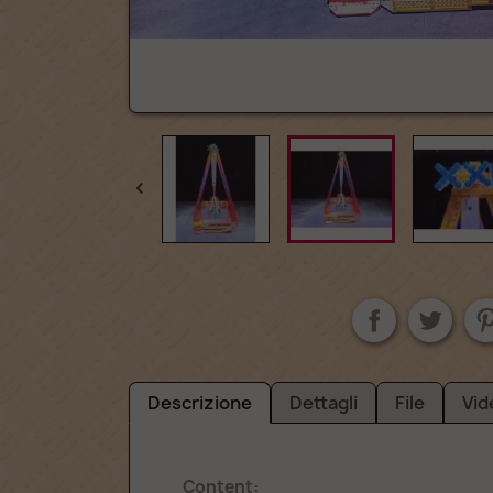

Descrizione
Dettagli
File
Vid
Content: