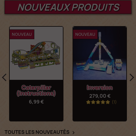
NOUVEAUX PRODUITS
NOUVEAU
NOUVEAU
Caterpillar
Inversion
(Instructions)
279,00 €
6,99 €
(1)
TOUTES LES NOUVEAUTÉS
