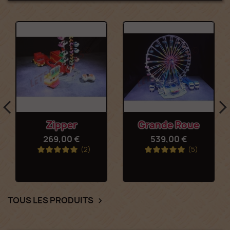
Zipper
Grande Roue
269,00 €
539,00 €
(2)
(5)
TOUS LES PRODUITS
