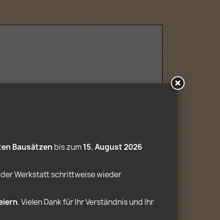
sichtlich nicht geliefert.
ten Bausätzen
 bis zum 
15. August 2026
der Werkstatt schrittweise wieder 
eiern
. Vielen Dank für Ihr Verständnis und Ihr 