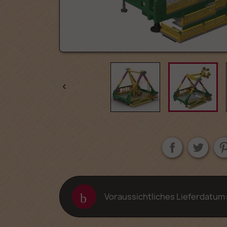

Voraussichtliches Lieferdatum