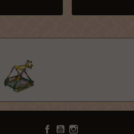
Facebook
YouTube
Instagram
TikTok