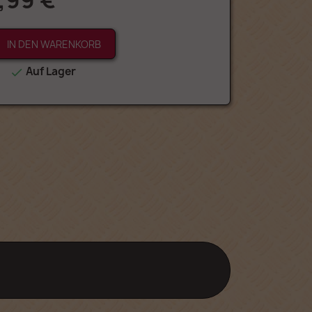
,99 €
IN DEN WARENKORB
Auf Lager
