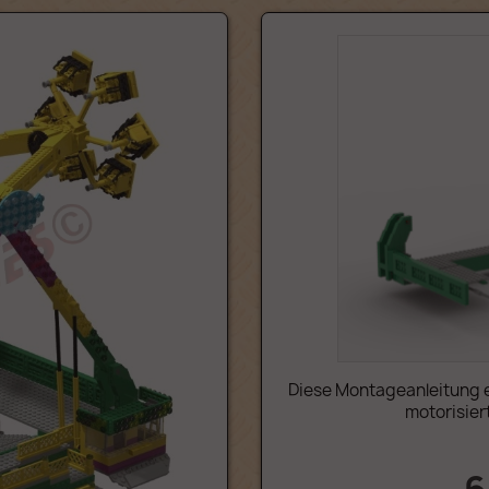
Diese Montageanleitung e
motorisier