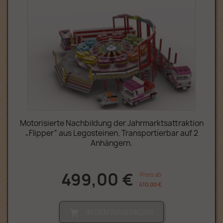
Motorisierte Nachbildung der Jahrmarktsattraktion
„Flipper“ aus Legosteinen. Transportierbar auf 2
Anhängern.
499,00 €
Preis ab
410,00 €
IN DEN WARENKORB
