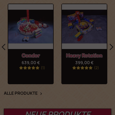
Condor
Heavy Rotation
639,00 €
399,00 €
(1)
(2)
ALLE PRODUKTE

NEUE PRODUKTE