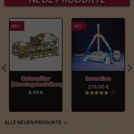
NEU
NEU
Caterpillar
Inversion
(Montageanleitung)
279,00 €
6,99 €
(1)
ALLE NEUEN PRODUKTE
