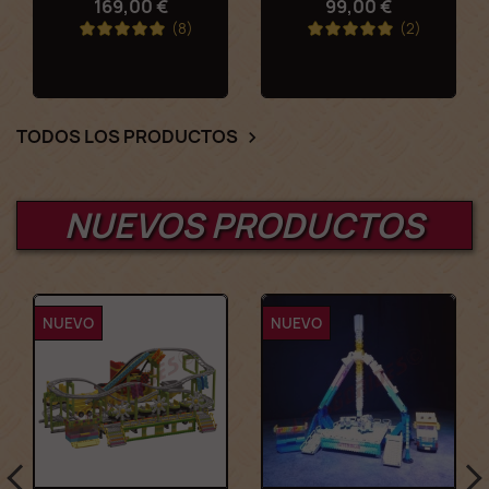
169,00 €
99,00 €
(8)
(2)
TODOS LOS PRODUCTOS

NUEVOS PRODUCTOS
NUEVO
NUEVO