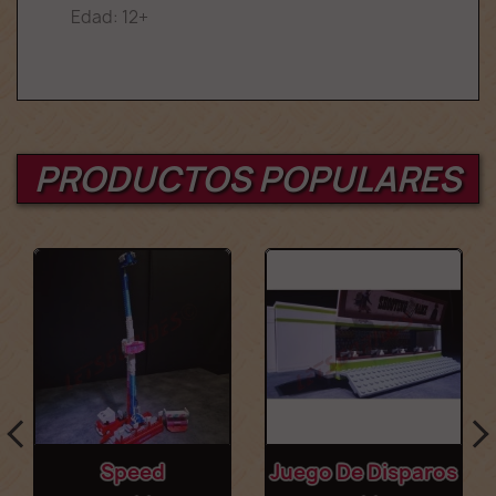
Edad: 12+
PRODUCTOS POPULARES
Speed
Juego De Disparos