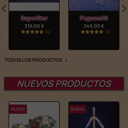
SuperStar
Pegasus16
319,00 €
349,00 €
(4)
(3)
TODOS LOS PRODUCTOS

NUEVOS PRODUCTOS
NUEVO
NUEVO