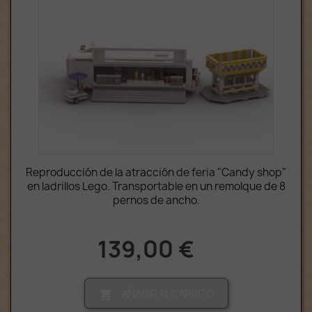
Reproducción de la atracción de feria "Candy shop"
en ladrillos Lego. Transportable en un remolque de 8
pernos de ancho.
139,00 €
AÑADIR AL CARRITO
