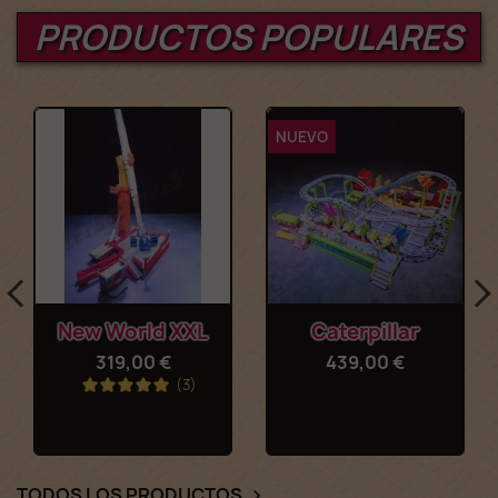
PRODUCTOS POPULARES
NUEVO
New World XXL
Caterpillar
319,00 €
439,00 €
(3)
TODOS LOS PRODUCTOS
