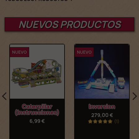
NUEVOS PRODUCTOS
NUEVO
NUEVO
Caterpillar
Inversion
(instrucciones)
279,00 €
6,99 €
(1)