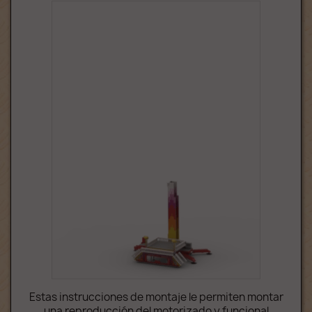
Estas instrucciones de montaje le permiten montar
una reproducción del motorizado y funcional