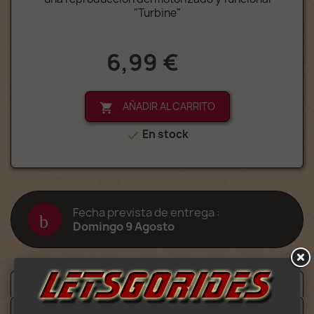
"Turbine"
6,99 €
AÑADIR AL CARRITO

En stock

Fecha prevista de entrega :
Domingo 9 Agosto
Descripción
Detalles