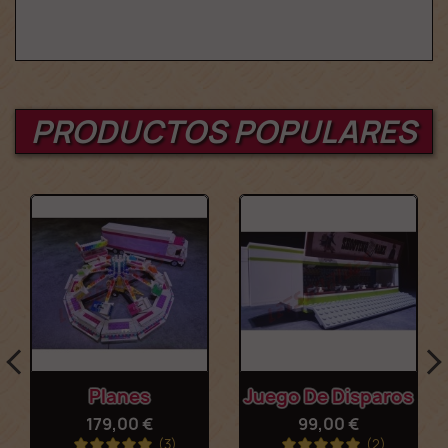
PRODUCTOS POPULARES
Planes
Juego De Disparos
179,00 €
99,00 €
(3)
(2)