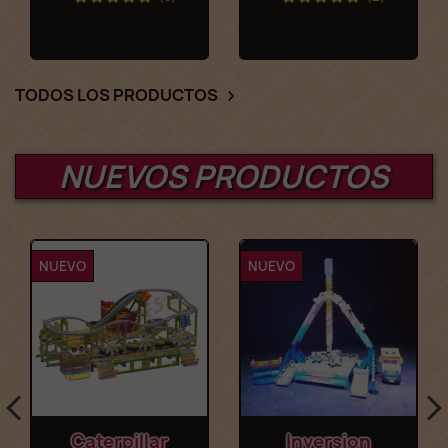
TODOS LOS PRODUCTOS

NUEVOS PRODUCTOS
NUEVO
NUEVO
Caterpillar
Inversion