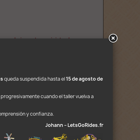
no son obviamente suministradas.
os
 queda suspendida hasta el 
15 de agosto de 
 progresivamente cuando el taller vuelva a 
comprensión y confianza. 
Johann – LetsGoRides.fr