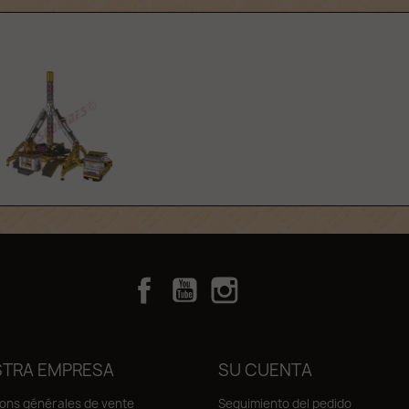
Facebook
YouTube
Instagram
TikTok
TRA EMPRESA
SU CUENTA
ions générales de vente
Seguimiento del pedido