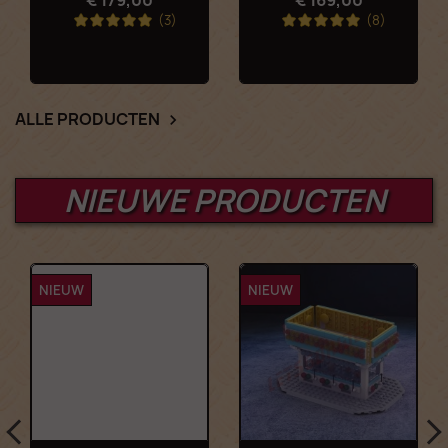
(3)
(8)
ALLE PRODUCTEN

NIEUWE PRODUCTEN
NIEUW
NIEUW