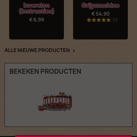
Inversion
Grijpmachine
(Instructies)
€ 54,90
€ 6,99
(1)
ALLE NIEUWE PRODUCTEN

BEKEKEN PRODUCTEN