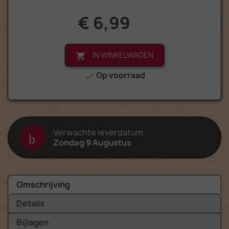
€ 6,99
IN WINKELWAGEN

Op voorraad

Verwachte leverdatum
Zondag 9 Augustus
Omschrijving
Details
Bijlagen