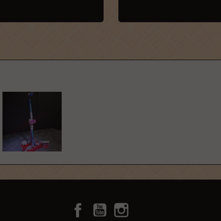
Facebook
YouTube
Instagram
TikTok