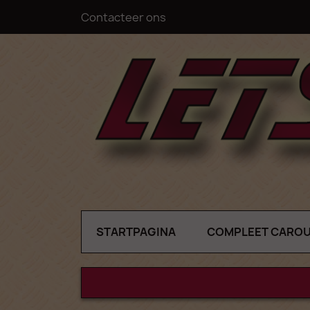
Contacteer ons
STARTPAGINA
COMPLEET CARO