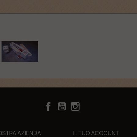
Facebook
YouTube
Instagram
TikTok
OSTRA AZIENDA
IL TUO ACCOUNT