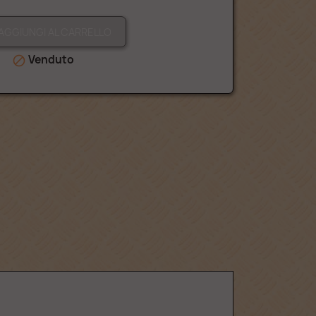
AGGIUNGI AL CARRELLO
Venduto
