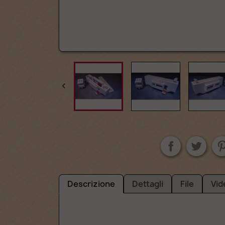

Descrizione
Dettagli
File
Vid