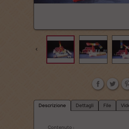

Descrizione
Dettagli
File
Vid
Contenuto :