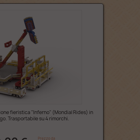
one fieristica "Inferno" (Mondial Rides) in
go. Trasportabile su 4 rimorchi.
Prezzo da