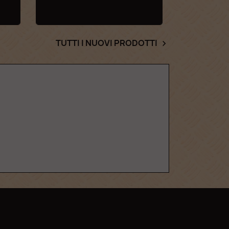
TUTTI I NUOVI PRODOTTI
