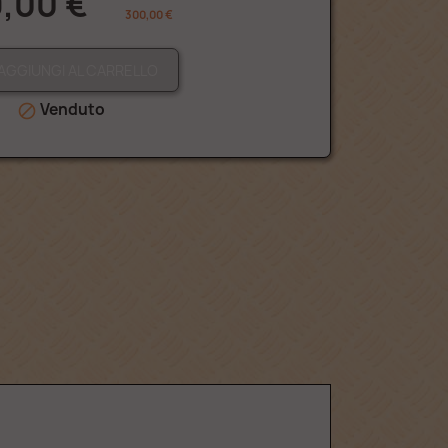
,00 €
300,00 €
AGGIUNGI AL CARRELLO
Venduto
