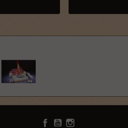
Facebook
YouTube
Instagram
TikTok