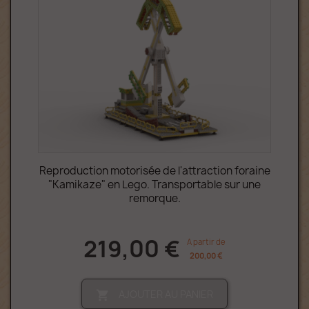
Reproduction motorisée de l'attraction foraine
"Kamikaze" en Lego. Transportable sur une
remorque.
219,00 €
A partir de
200,00 €
AJOUTER AU PANIER
