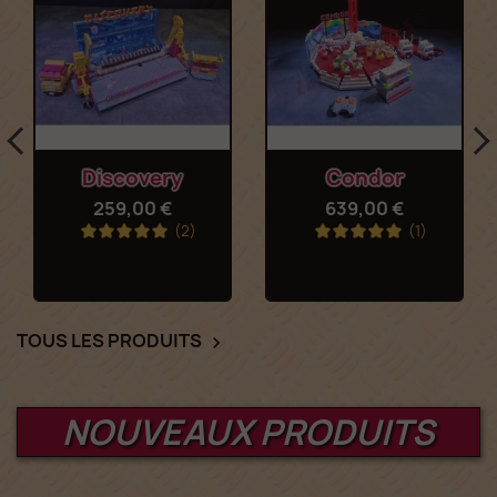
Discovery
Condor
259,00 €
639,00 €
(2)
(1)
TOUS LES PRODUITS

NOUVEAUX PRODUITS