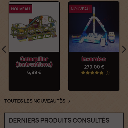
NOUVEAU
NOUVEAU
Caterpillar
Inversion
(Instructions)
279,00 €
6,99 €
(1)
TOUTES LES NOUVEAUTÉS

DERNIERS PRODUITS CONSULTÉS