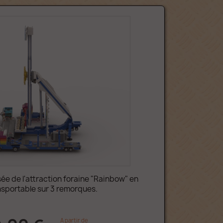
e de l'attraction foraine "Rainbow" en
nsportable sur 3 remorques.
A partir de