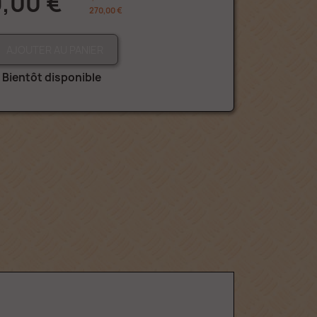
,00 €
270,00 €
AJOUTER AU PANIER
Bientôt disponible