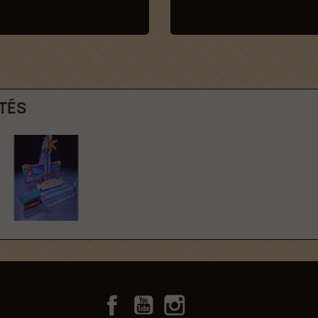
TÉS
Facebook
YouTube
Instagram
TikTok