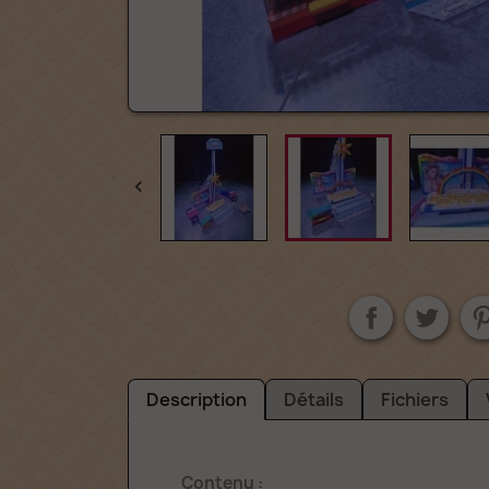

Description
Détails
Fichiers
Contenu :