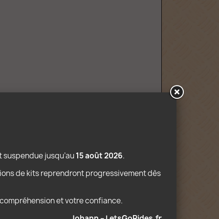
st suspendue jusqu’au 
15 août 2026
.
ions de kits reprendront progressivement dès 
e compréhension et votre confiance.
Johann – LetsGoRides.fr