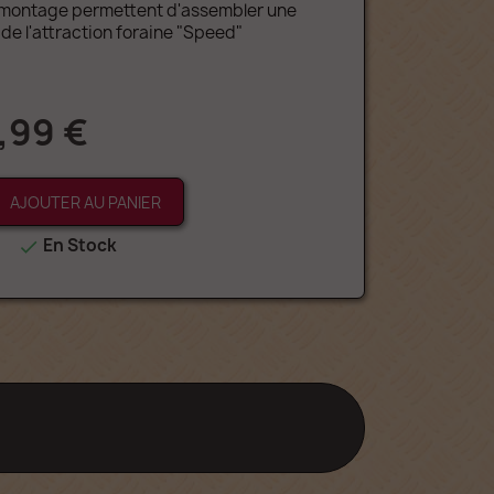
 montage permettent d'assembler une
de l'attraction foraine "Speed"
,99 €
AJOUTER AU PANIER
En Stock
