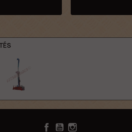
TÉS
Facebook
YouTube
Instagram
TikTok