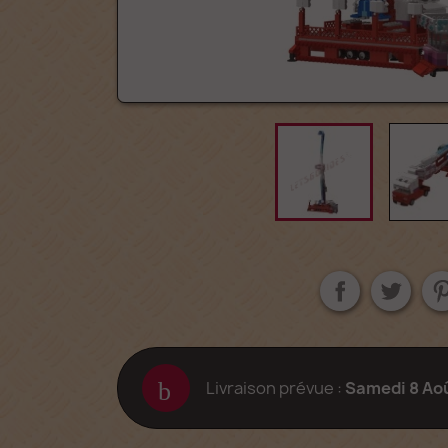
Livraison prévue :
Samedi 8 Ao