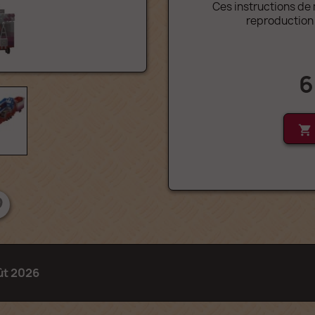
Ces instructions de
reproduction 
6

ût 2026