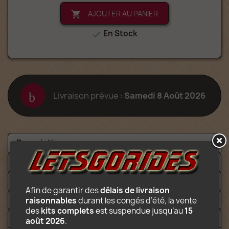
AJOUTER AU PANIER

En Stock

Livraison prévue :
Samedi 8 Août 2026
Description
Détails
Fichiers
Afin de garantir des 
délais de livraison 
Video
raisonnables
 durant les congés d’été, la vente 
des 
kits complets
 est suspendue jusqu’au 
15 
Avis (5)
août 2026
.