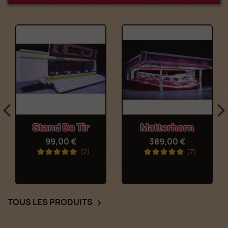
Stand De Tir
Matterhorn
99,00 €
389,00 €
(2)
(7)
TOUS LES PRODUITS
