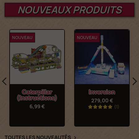
NOUVEAUX PRODUITS
NOUVEAU
NOUVEAU
Caterpillar
Inversion
(Instructions)
279,00 €
6,99 €
(1)
TOUTES LES NOUVEAUTÉS
