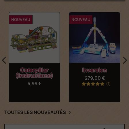
NOUVEAU
NOUVEAU
Caterpillar
Inversion
(Instructions)
279,00 €
6,99 €
(1)
TOUTES LES NOUVEAUTÉS
