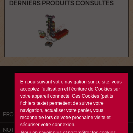
DERNIERS PRODUITS CONSULTÉS
Facebook
YouTube
Instagram
TikTok
En poursuivant votre navigation sur ce site, vous
acceptez l’utilisation et l'écriture de Cookies sur
votre appareil connecté. Ces Cookies (petits
fichiers texte) permettent de suivre votre
navigation, actualiser votre panier, vous
PRODUITS

reconnaitre lors de votre prochaine visite et
sécuriser votre connexion.
NOTRE SOCIÉTÉ

Pour en savoir plus et paramétrer les cookies