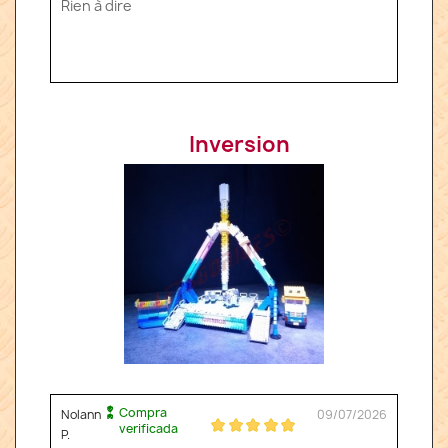
Rien à dire
Inversion
Compra
Nolann
09/07/2026
verificada
P.