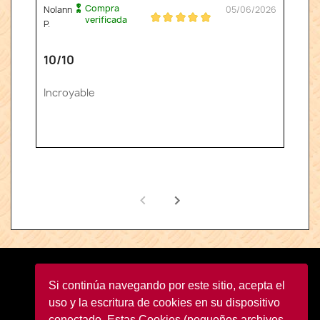
Compra
Nolann
05/06/2026
verificada
P.
10/10
Incroyable
Facebook
YouTube
Instagram
TikTok
Si continúa navegando por este sitio, acepta el
uso y la escritura de cookies en su dispositivo
conectado. Estas Cookies (pequeños archivos