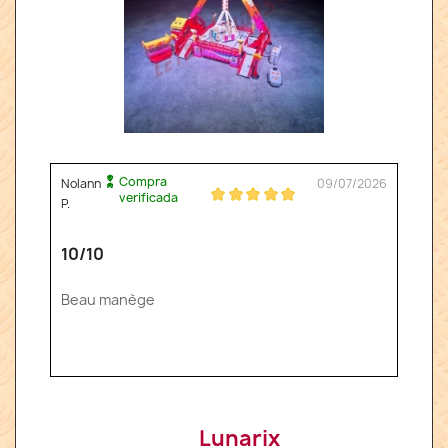
Compra
Nolann
09/07/2026
verificada
P.
10/10
Beau manège
Lunarix