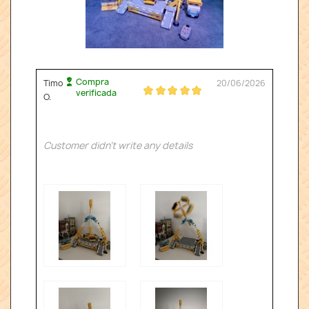
Compra
Timo
20/06/2026
verificada
O.
Customer didn't write any details