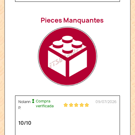
Pieces Manquantes
Compra
Nolann
09/07/2026
verificada
P.
10/10