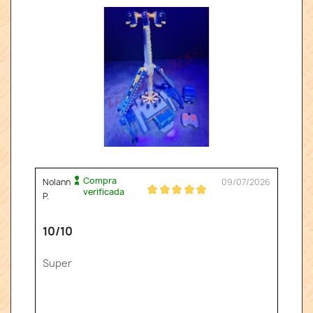
Compra
Nolann
09/07/2026
verificada
P.
10/10
Super