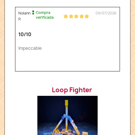
Compra
Nolann
09/07/2026
verificada
P.
10/10
Impeccable
Loop Fighter