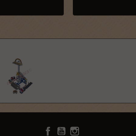
Facebook
YouTube
Instagram
TikTok