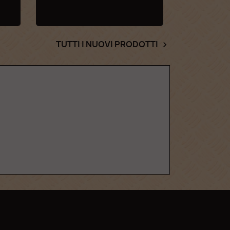
TUTTI I NUOVI PRODOTTI
