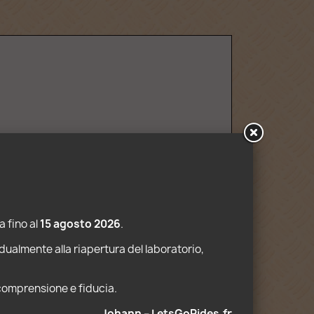
iamente non vengono fornite.
 fino al 
15 agosto 2026
.
dualmente alla riapertura del laboratorio, 
 comprensione e fiducia. 
Johann – LetsGoRides.fr