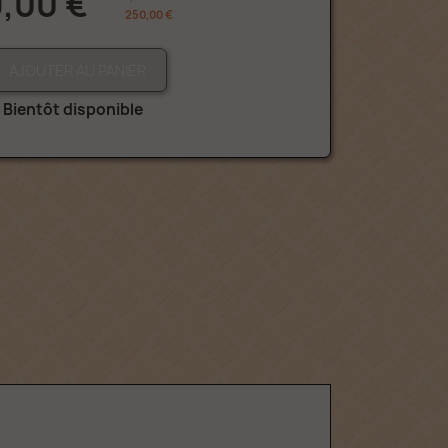
,00 €
250,00 €
AJOUTER AU PANIER
Bientôt disponible