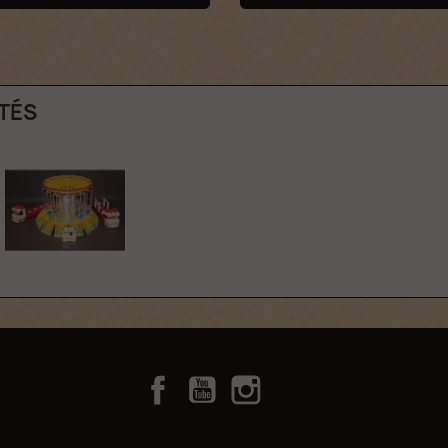
TÉS
Facebook
YouTube
Instagram
TikTok