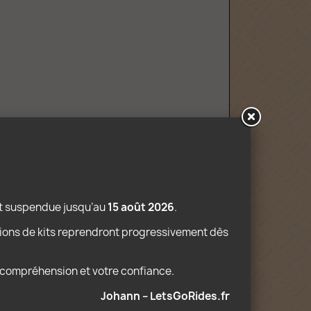
st suspendue jusqu’au 
15 août 2026
.
ions de kits reprendront progressivement dès 
e compréhension et votre confiance.
Johann – LetsGoRides.fr
NOUVEAU