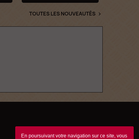
TOUTES LES NOUVEAUTÉS

En poursuivant votre navigation sur ce site, vous