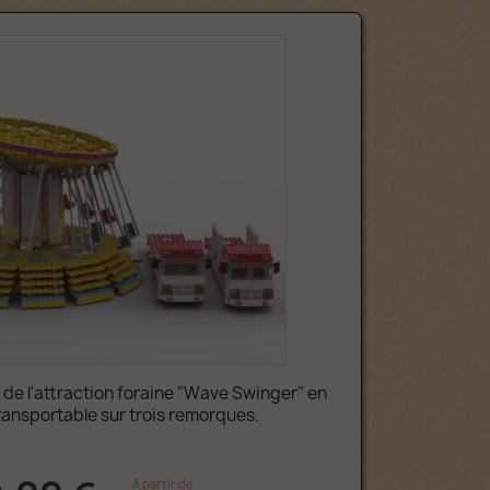
de l'attraction foraine "Wave Swinger" en
ransportable sur trois remorques.
A partir de