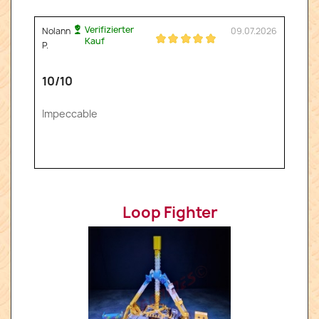
Verifizierter
Nolann
09.07.2026
Kauf
P.
10/10
Impeccable
Loop Fighter