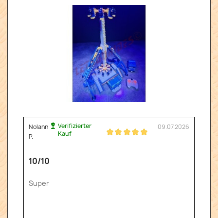
Verifizierter
Nolann
09.07.2026
Kauf
P.
10/10
Super