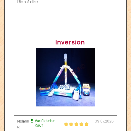
Rien à dire
Inversion
Verifizierter
Nolann
09.07.2026
Kauf
P.