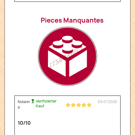
Pieces Manquantes
Verifizierter
Nolann
09.07.2026
Kauf
P.
10/10