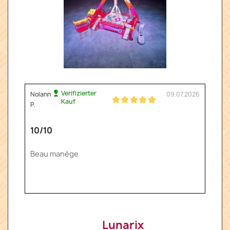
Verifizierter
Nolann
09.07.2026
Kauf
P.
10/10
Beau manège
Lunarix