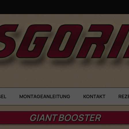
SEL
MONTAGEANLEITUNG
KONTAKT
REZ
GIANT BOOSTER