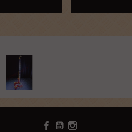
Facebook
YouTube
Instagram
TikTok