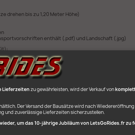
ätze drehen bis zu 1,20 Meter Höhe)
en
sportvorschriften enthält (.pdf) und Landschaft (.jpg)
it):
riekasten Kompatibel mit Lego Power Functions
Lieferzeiten
 zu gewährleisten, wird der Verkauf von 
komplet
rhältlich. Der Versand der Bausätze wird nach Wiedereröffnung 
BELIEBTE PRODUKTE
 und zuverlässige Lieferzeiten sicherzustellen.
wieder, um das 10‑jährige Jubiläum von LetsGoRides.fr zu f