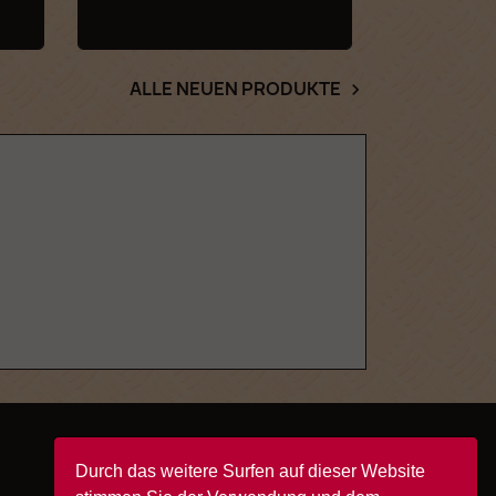
ALLE NEUEN PRODUKTE

Durch das weitere Surfen auf dieser Website