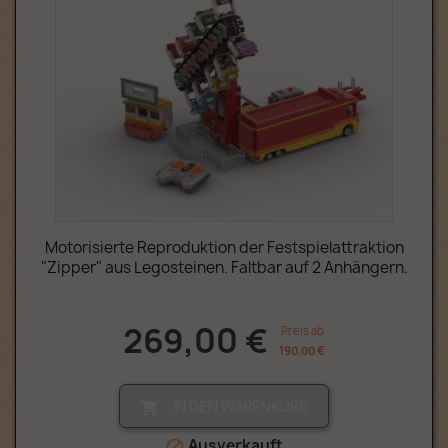
Motorisierte Reproduktion der Festspielattraktion
"Zipper" aus Legosteinen. Faltbar auf 2 Anhängern.
269,00 €
Preis ab
190,00 €
IN DEN WARENKORB

Ausverkauft
