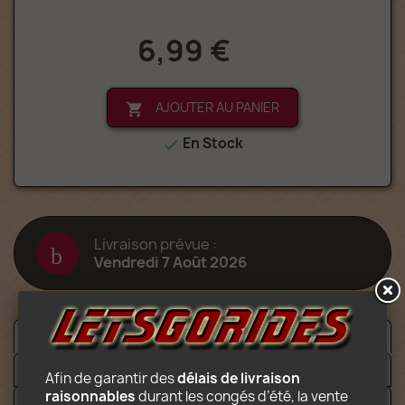
6,99 €
AJOUTER AU PANIER

En Stock

Livraison prévue :
Vendredi 7 Août 2026
Description
Détails
Afin de garantir des 
délais de livraison 
raisonnables
 durant les congés d’été, la vente 
Fichiers