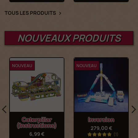
TOUS LES PRODUITS

NOUVEAUX PRODUITS
NOUVEAU
NOUVEAU
Caterpillar
Inversion
(Instructions)
279,00 €
6,99 €
(1)