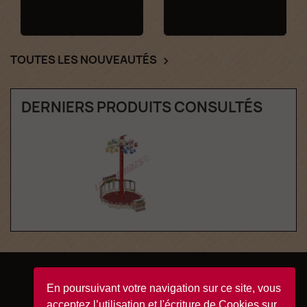
TOUTES LES NOUVEAUTÉS

DERNIERS PRODUITS CONSULTÉS
Facebook
YouTube
Instagram
TikTok
En poursuivant votre navigation sur ce site, vous
acceptez l’utilisation et l'écriture de Cookies sur